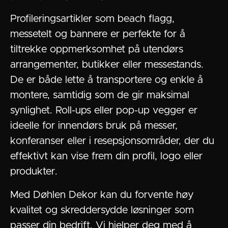
Profileringsartikler som beach flagg,
messetelt og bannere er perfekte for å
tiltrekke oppmerksomhet på utendørs
arrangementer, butikker eller messestands.
De er både lette å transportere og enkle å
montere, samtidig som de gir maksimal
synlighet. Roll-ups eller pop-up vegger er
ideelle for innendørs bruk på messer,
konferanser eller i resepsjonsområder, der du
effektivt kan vise frem din profil, logo eller
produkter.
Med Døhlen Dekor kan du forvente høy
kvalitet og skreddersydde løsninger som
passer din bedrift. Vi hjelper deg med å